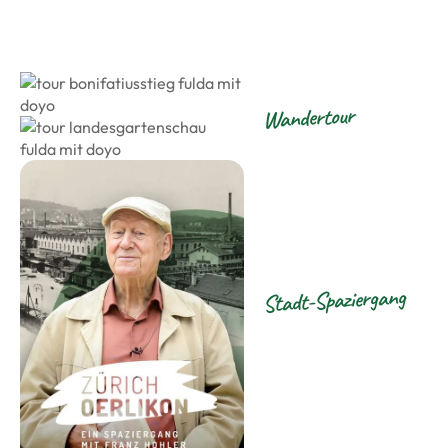
Wander­tour
Stadt-Spaziergang