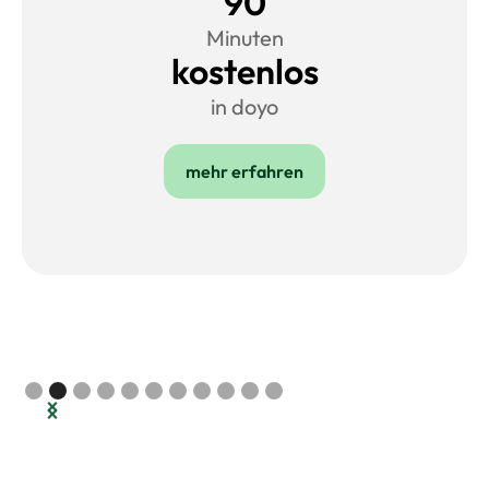
90
Minuten
kostenlos
in doyo
mehr erfahren